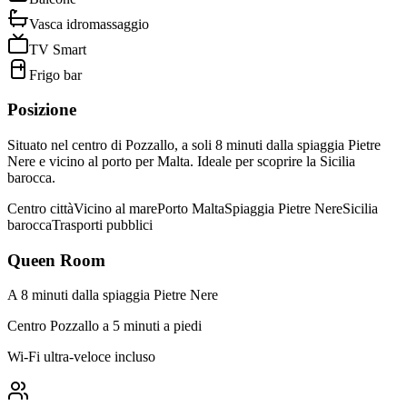
Vasca idromassaggio
TV Smart
Frigo bar
Posizione
Situato nel centro di Pozzallo, a soli 8 minuti dalla spiaggia Pietre
Nere e vicino al porto per Malta. Ideale per scoprire la Sicilia
barocca.
Centro città
Vicino al mare
Porto Malta
Spiaggia Pietre Nere
Sicilia
barocca
Trasporti pubblici
Queen Room
A 8 minuti dalla spiaggia Pietre Nere
Centro Pozzallo a 5 minuti a piedi
Wi-Fi ultra-veloce incluso