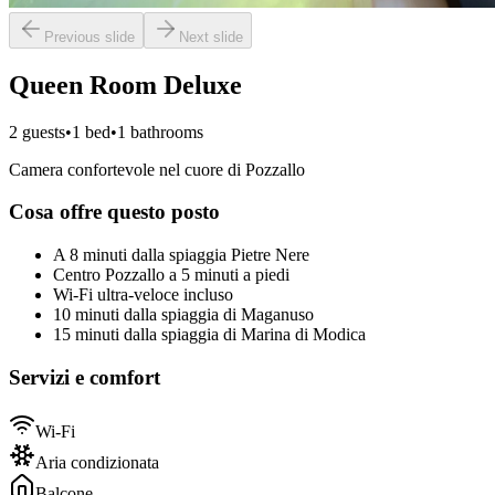
Previous slide
Next slide
Queen Room Deluxe
2
guests
•
1
bed
•
1
bathrooms
Camera confortevole nel cuore di Pozzallo
Cosa offre questo posto
A 8 minuti dalla spiaggia Pietre Nere
Centro Pozzallo a 5 minuti a piedi
Wi-Fi ultra-veloce incluso
10 minuti dalla spiaggia di Maganuso
15 minuti dalla spiaggia di Marina di Modica
Servizi e comfort
Wi-Fi
Aria condizionata
Balcone