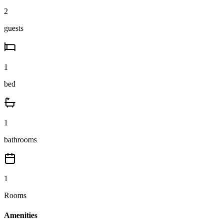
2
guests
1
bed
1
bathrooms
1
Rooms
Amenities