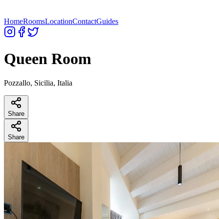
Home
Rooms
Location
Contact
Guides
Queen Room
Pozzallo, Sicilia, Italia
Share
Share