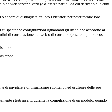
o da web server diversi (c.d. "terze parti"), da cui derivano di alcuni
o ancora di distinguere tra loro i visitatori per poter fornire loro
su specifiche configurazioni riguardanti gli utenti che accedono al
abitudini di consultazione del web o di consumo (cosa comprano, cosa
isitando.
visitando.
e di navigare e di visualizzare i contenuti ed usufruire delle sue
mente i testi inseriti durante la compilazione di un modulo, quando