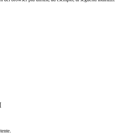
I
tente.