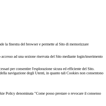
de la finestra del browser e permette al Sito di memorizzare
to accesso ad una sezione riservata del Sito mediante login/inserimento
cessari per consentire l'esplorazione sicura ed efficiente del Sito.
a della navigazione degli Utenti, in quanto tali Cookies non consentono
Cookie Policy denominata "Come posso prestare o revocare il consenso