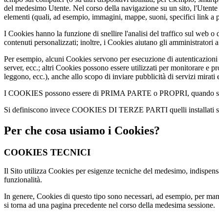
del medesimo Utente. Nel corso della navigazione su un sito, l'Utente p
elementi (quali, ad esempio, immagini, mappe, suoni, specifici link a pa
I Cookies hanno la funzione di snellire l'analisi del traffico sul web o 
contenuti personalizzati; inoltre, i Cookies aiutano gli amministratori a 
Per esempio, alcuni Cookies servono per esecuzione di autenticazioni 
server, ecc.; altri Cookies possono essere utilizzati per monitorare e 
leggono, ecc.), anche allo scopo di inviare pubblicità di servizi mirati 
I COOKIES possono essere di PRIMA PARTE o PROPRI, quando sono inst
Si definiscono invece COOKIES DI TERZE PARTI quelli installati sul t
Per che cosa usiamo i Cookies?
COOKIES TECNICI
Il Sito utilizza Cookies per esigenze tecniche del medesimo, indispensa
funzionalità.
In genere, Cookies di questo tipo sono necessari, ad esempio, per ma
si torna ad una pagina precedente nel corso della medesima sessione.