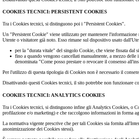
COOKIES TECNICI: PERSISTENT COOKIES
Tra i Cookies tecnici, si distinguono poi i "Persistent Cookies".
Un "Persistent Cookie" viene utilizzato per mantenere l'informazione ne
Utente o visitatore già noto. Esso rimane sul dispositivo usato dall'Ute
per la "durata vitale" del singolo Cookie, che viene fissata dal s
fino a quando vengono cancellati manualmente, a mezzo delle imp
denominata "Come posso prestare o revocare il consenso all'ins
Per l'utilizzo di questa tipologia di Cookies non è necessario il consen
Disattivando questi Cookies tecnici, il sito potrebbe non funzionare c
COOKIES TECNICI: ANALYTICS COOKIES
Tra i Cookies tecnici, si distinguono infine gli Analytics Cookies, o Coo
profilazione e/o marketing) e che raccolgono informazioni in forma aggr
La normativa vigente prescrive che per tali Cookies sia fornita all'Int
anonimizzazione dei Cookies stessi).