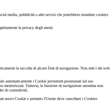
ocial media, pubblicità o altri servizi che potrebbero installare cookies
mpletamente la privacy degli utenti.
camente la raccolta di alcuni Dati di navigazione. Non tutti i siti web
do automaticamente i Cookie persistenti posizionati sul suo
aranno memorizzati. Tuttavia, la funzione di navigazione anonima non
er di connettività.
cati nuovi Cookie e pertanto l'Utente deve cancellare i Cookies