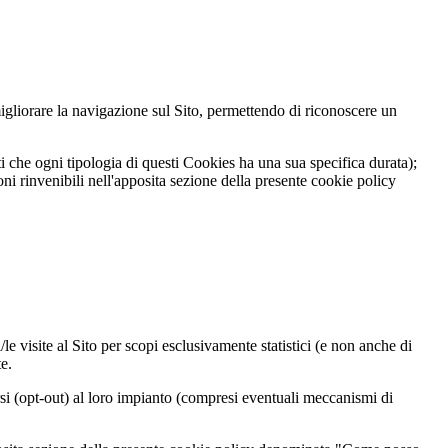
migliorare la navigazione sul Sito, permettendo di riconoscere un
ti che ogni tipologia di questi Cookies ha una sua specifica durata);
 rinvenibili nell'apposita sezione della presente cookie policy
le visite al Sito per scopi esclusivamente statistici (e non anche di
e.
rsi (opt-out) al loro impianto (compresi eventuali meccanismi di