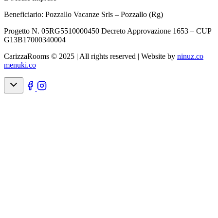
Beneficiario: Pozzallo Vacanze Srls – Pozzallo (Rg)
Progetto N. 05RG5510000450 Decreto Approvazione 1653 – CUP
G13B17000340004
CarizzaRooms © 2025 | All rights reserved |
Website by
ninuz.co
menuki.co