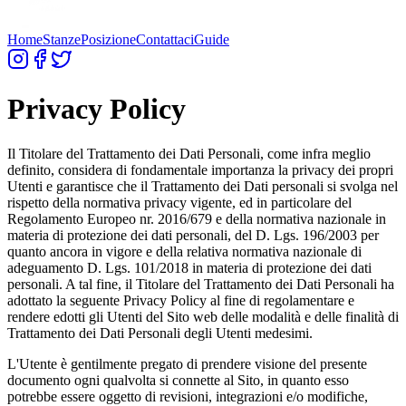
Home
Stanze
Posizione
Contattaci
Guide
Privacy Policy
Il Titolare del Trattamento dei Dati Personali, come infra meglio
definito, considera di fondamentale importanza la privacy dei propri
Utenti e garantisce che il Trattamento dei Dati personali si svolga nel
rispetto della normativa privacy vigente, ed in particolare del
Regolamento Europeo nr. 2016/679 e della normativa nazionale in
materia di protezione dei dati personali, del D. Lgs. 196/2003 per
quanto ancora in vigore e della relativa normativa nazionale di
adeguamento D. Lgs. 101/2018 in materia di protezione dei dati
personali. A tal fine, il Titolare del Trattamento dei Dati Personali ha
adottato la seguente Privacy Policy al fine di regolamentare e
rendere edotti gli Utenti del Sito web delle modalità e delle finalità di
Trattamento dei Dati Personali degli Utenti medesimi.
L'Utente è gentilmente pregato di prendere visione del presente
documento ogni qualvolta si connette al Sito, in quanto esso
potrebbe essere oggetto di revisioni, integrazioni e/o modifiche,