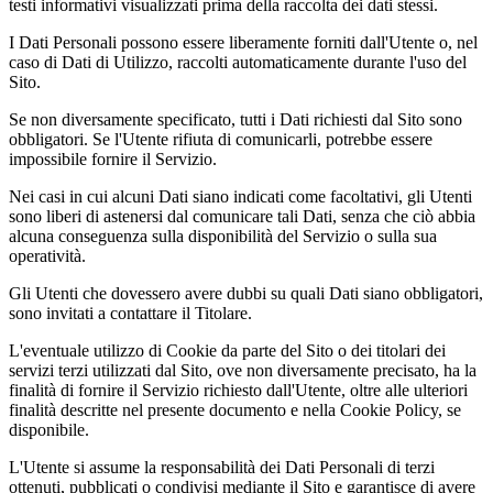
testi informativi visualizzati prima della raccolta dei dati stessi.
I Dati Personali possono essere liberamente forniti dall'Utente o, nel
caso di Dati di Utilizzo, raccolti automaticamente durante l'uso del
Sito.
Se non diversamente specificato, tutti i Dati richiesti dal Sito sono
obbligatori. Se l'Utente rifiuta di comunicarli, potrebbe essere
impossibile fornire il Servizio.
Nei casi in cui alcuni Dati siano indicati come facoltativi, gli Utenti
sono liberi di astenersi dal comunicare tali Dati, senza che ciò abbia
alcuna conseguenza sulla disponibilità del Servizio o sulla sua
operatività.
Gli Utenti che dovessero avere dubbi su quali Dati siano obbligatori,
sono invitati a contattare il Titolare.
L'eventuale utilizzo di Cookie da parte del Sito o dei titolari dei
servizi terzi utilizzati dal Sito, ove non diversamente precisato, ha la
finalità di fornire il Servizio richiesto dall'Utente, oltre alle ulteriori
finalità descritte nel presente documento e nella Cookie Policy, se
disponibile.
L'Utente si assume la responsabilità dei Dati Personali di terzi
ottenuti, pubblicati o condivisi mediante il Sito e garantisce di avere