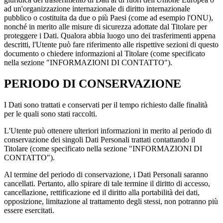
ad un'organizzazione internazionale di diritto internazionale
pubblico o costituita da due o più Paesi (come ad esempio l'ONU),
nonché in merito alle misure di sicurezza adottate dal Titolare per
proteggere i Dati. Qualora abbia luogo uno dei trasferimenti appena
descritti, l'Utente può fare riferimento alle rispettive sezioni di questo
documento o chiedere informazioni al Titolare (come specificato
nella sezione "INFORMAZIONI DI CONTATTO").
PERIODO DI CONSERVAZIONE
I Dati sono trattati e conservati per il tempo richiesto dalle finalità
per le quali sono stati raccolti.
L'Utente può ottenere ulteriori informazioni in merito al periodo di
conservazione dei singoli Dati Personali trattati contattando il
Titolare (come specificato nella sezione "INFORMAZIONI DI
CONTATTO").
Al termine del periodo di conservazione, i Dati Personali saranno
cancellati. Pertanto, allo spirare di tale termine il diritto di accesso,
cancellazione, rettificazione ed il diritto alla portabilità dei dati,
opposizione, limitazione al trattamento degli stessi, non potranno più
essere esercitati.