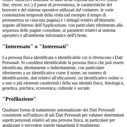
fine, errore, ecc.) il paese di provenienza, le caratteristiche del
browser e del sistema operativo utilizzati dal visitatore, le varie
connotazioni temporali della visita (ad esempio il tempo di
permanenza su ciascuna pagina) e i dettagli relativi all'itinerario
seguito all'interno dell'Applicazione, con particolare riferimento alla
sequenza delle pagine consultate, ai parametri relativi al sistema
operativo e all'ambiente informatico dell'Utente.
"Interessato" o "Interessati"
La persona fisica identificata o identificabile cui si riferiscono i Dati
Personali. Si considera identificabile la persona fisica che può essere
identificata, direttamente o indirettamente, con particolare
riferimento a un identificativo come il nome, un numero di
identificazione, dati relativi all'ubicazione, un identificativo online o
a uno o più elementi caratteristici della sua identità fisica, fisiologica,
genetica, psichica, economica, culturale o sociale.
"Profilazione"
Qualsiasi forma di trattamento automatizzato dei Dati Personali
consistente nell'utilizzo di tali Dati Personali per valutare determinati
aspetti personali relativi ad una persona fisica, in particolare per
analizzare o prevedere aspetti riguardanti il rendimento