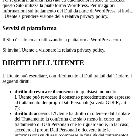
questo Sito utilizza la piattaforma WordPress. Per maggiori
informazioni sul trattamento dei Dati da parte di WordPress, si invita
l'Utente a prendere visione della relativa privacy policy.
Servizi di piattaforma
Il Sito è stato creato utilizzando la piattaforma WordPress.com.
Si invita l'Utente a visionare la relativa privacy policy.
DIRITTI DELL'UTENTE
L'Utente può esercitare, con riferimento ai Dati trattati dal Titolare, i
seguenti diritti:
diritto di revocare il consenso
in qualsiasi momento.
L'Utente può revocare il consenso precedentemente espresso
al trattamento dei propri Dati Personali (si veda GDPR, art.
7);
diritto di accesso
. L'Utente ha diritto di ottenere dal Titolare
del Trattamento la conferma che sia o meno in corso un
trattamento di Dati Personali che lo riguardano e, in tal caso,
accedere ai propri Dati Personali e ricevere tutte le
informazioni su di essi (comprese le finalità del trattamento),