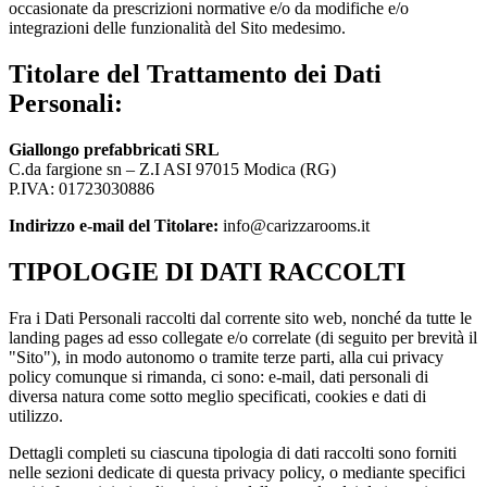
occasionate da prescrizioni normative e/o da modifiche e/o
integrazioni delle funzionalità del Sito medesimo.
Titolare del Trattamento dei Dati
Personali:
Giallongo prefabbricati SRL
C.da fargione sn – Z.I ASI 97015 Modica (RG)
P.IVA: 01723030886
Indirizzo e-mail del Titolare:
info@carizzarooms.it
TIPOLOGIE DI DATI RACCOLTI
Fra i Dati Personali raccolti dal corrente sito web, nonché da tutte le
landing pages ad esso collegate e/o correlate (di seguito per brevità il
"Sito"), in modo autonomo o tramite terze parti, alla cui privacy
policy comunque si rimanda, ci sono: e-mail, dati personali di
diversa natura come sotto meglio specificati, cookies e dati di
utilizzo.
Dettagli completi su ciascuna tipologia di dati raccolti sono forniti
nelle sezioni dedicate di questa privacy policy, o mediante specifici