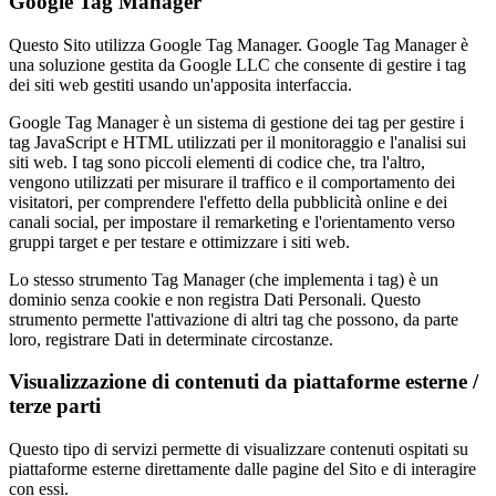
Google Tag Manager
Questo Sito utilizza Google Tag Manager. Google Tag Manager è
una soluzione gestita da Google LLC che consente di gestire i tag
dei siti web gestiti usando un'apposita interfaccia.
Google Tag Manager è un sistema di gestione dei tag per gestire i
tag JavaScript e HTML utilizzati per il monitoraggio e l'analisi sui
siti web. I tag sono piccoli elementi di codice che, tra l'altro,
vengono utilizzati per misurare il traffico e il comportamento dei
visitatori, per comprendere l'effetto della pubblicità online e dei
canali social, per impostare il remarketing e l'orientamento verso
gruppi target e per testare e ottimizzare i siti web.
Lo stesso strumento Tag Manager (che implementa i tag) è un
dominio senza cookie e non registra Dati Personali. Questo
strumento permette l'attivazione di altri tag che possono, da parte
loro, registrare Dati in determinate circostanze.
Visualizzazione di contenuti da piattaforme esterne /
terze parti
Questo tipo di servizi permette di visualizzare contenuti ospitati su
piattaforme esterne direttamente dalle pagine del Sito e di interagire
con essi.