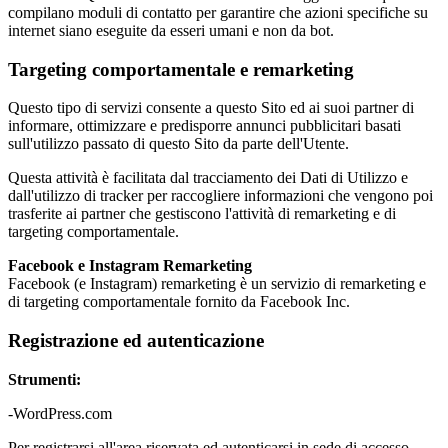
compilano moduli di contatto per garantire che azioni specifiche su
internet siano eseguite da esseri umani e non da bot.
Targeting comportamentale e remarketing
Questo tipo di servizi consente a questo Sito ed ai suoi partner di
informare, ottimizzare e predisporre annunci pubblicitari basati
sull'utilizzo passato di questo Sito da parte dell'Utente.
Questa attività è facilitata dal tracciamento dei Dati di Utilizzo e
dall'utilizzo di tracker per raccogliere informazioni che vengono poi
trasferite ai partner che gestiscono l'attività di remarketing e di
targeting comportamentale.
Facebook e Instagram Remarketing
Facebook (e Instagram) remarketing è un servizio di remarketing e
di targeting comportamentale fornito da Facebook Inc.
Registrazione ed autenticazione
Strumenti:
-WordPress.com
Per registrarsi all'area riservata ed autenticarsi in sede di accesso,