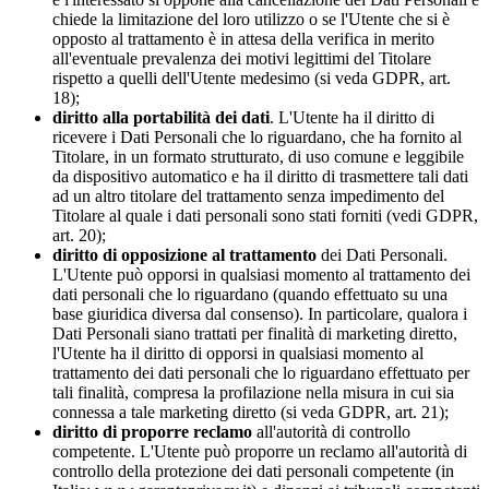
chiede la limitazione del loro utilizzo o se l'Utente che si è
opposto al trattamento è in attesa della verifica in merito
all'eventuale prevalenza dei motivi legittimi del Titolare
rispetto a quelli dell'Utente medesimo (si veda GDPR, art.
18);
diritto alla portabilità dei dati
. L'Utente ha il diritto di
ricevere i Dati Personali che lo riguardano, che ha fornito al
Titolare, in un formato strutturato, di uso comune e leggibile
da dispositivo automatico e ha il diritto di trasmettere tali dati
ad un altro titolare del trattamento senza impedimento del
Titolare al quale i dati personali sono stati forniti (vedi GDPR,
art. 20);
diritto di opposizione al trattamento
dei Dati Personali.
L'Utente può opporsi in qualsiasi momento al trattamento dei
dati personali che lo riguardano (quando effettuato su una
base giuridica diversa dal consenso). In particolare, qualora i
Dati Personali siano trattati per finalità di marketing diretto,
l'Utente ha il diritto di opporsi in qualsiasi momento al
trattamento dei dati personali che lo riguardano effettuato per
tali finalità, compresa la profilazione nella misura in cui sia
connessa a tale marketing diretto (si veda GDPR, art. 21);
diritto di proporre reclamo
all'autorità di controllo
competente. L'Utente può proporre un reclamo all'autorità di
controllo della protezione dei dati personali competente (in