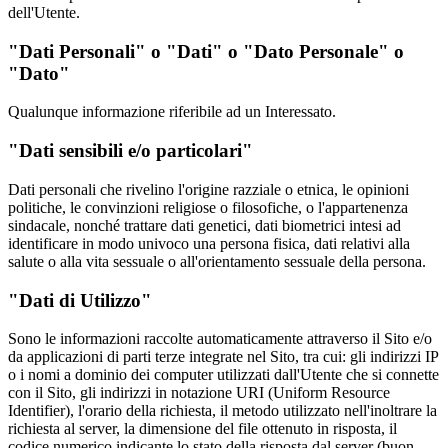
dell'Utente.
"Dati Personali" o "Dati" o "Dato Personale" o
"Dato"
Qualunque informazione riferibile ad un Interessato.
"Dati sensibili e/o particolari"
Dati personali che rivelino l'origine razziale o etnica, le opinioni
politiche, le convinzioni religiose o filosofiche, o l'appartenenza
sindacale, nonché trattare dati genetici, dati biometrici intesi ad
identificare in modo univoco una persona fisica, dati relativi alla
salute o alla vita sessuale o all'orientamento sessuale della persona.
"Dati di Utilizzo"
Sono le informazioni raccolte automaticamente attraverso il Sito e/o
da applicazioni di parti terze integrate nel Sito, tra cui: gli indirizzi IP
o i nomi a dominio dei computer utilizzati dall'Utente che si connette
con il Sito, gli indirizzi in notazione URI (Uniform Resource
Identifier), l'orario della richiesta, il metodo utilizzato nell'inoltrare la
richiesta al server, la dimensione del file ottenuto in risposta, il
codice numerico indicante lo stato della risposta dal server (buon