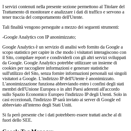
I servizi contenuti nella presente sezione permettono al Titolare del
Trattamento di monitorare e analizzare i dati di traffico e servono a
tener traccia del comportamento dell'Utente.
Tali finalità vengono perseguite a mezzo dei seguenti strumenti:
-Google Analytics con IP anonimizzato;
Google Analytics è un servizio di analisi web fornito da Google a
scopo statistico per capire in che modo i visitatori interagiscono con
il Sito, compilare report e condividerli con gli altri servizi sviluppati
da Google. Google Analytics potrebbe utilizzare un insieme di
cookies per raccogliere informazioni e generare statistiche
sull'utilizzo del Sito, senza fornire informazioni personali sui singoli
visitatori a Google. L'indirizzo IP dell'Utente è anonimizzato.
L'anonimizzazione funziona abbreviando entro i confini degli stati
membri dell'Unione Europea o in altri Paesi aderenti all'accordo
sullo Spazio Economico Europeo l'indirizzo IP degli Utenti. Solo in
casi eccezionali, l'indirizzo IP sarà inviato ai server di Google ed
abbreviato all'interno degli Stati Uniti.
Si fa però presente che i dati potrebbero essere trattati anche al di
fuori dello SEE.