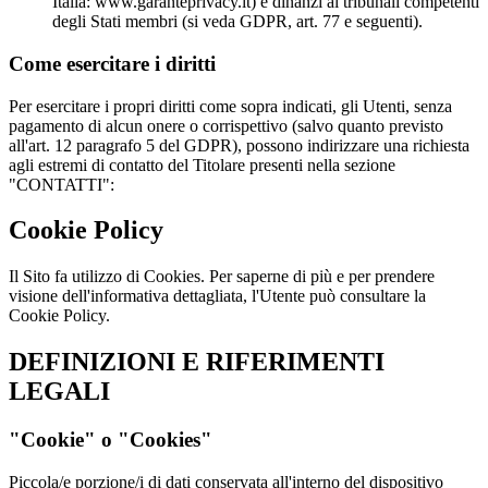
Italia: www.garanteprivacy.it) e dinanzi ai tribunali competenti
degli Stati membri (si veda GDPR, art. 77 e seguenti).
Come esercitare i diritti
Per esercitare i propri diritti come sopra indicati, gli Utenti, senza
pagamento di alcun onere o corrispettivo (salvo quanto previsto
all'art. 12 paragrafo 5 del GDPR), possono indirizzare una richiesta
agli estremi di contatto del Titolare presenti nella sezione
"CONTATTI":
Cookie Policy
Il Sito fa utilizzo di Cookies. Per saperne di più e per prendere
visione dell'informativa dettagliata, l'Utente può consultare la
Cookie Policy.
DEFINIZIONI E RIFERIMENTI
LEGALI
"Cookie" o "Cookies"
Piccola/e porzione/i di dati conservata all'interno del dispositivo