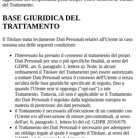
del Trattamento.
BASE GIURIDICA DEL
TRATTAMENTO
Il Titolare tratta lecitamente Dati Personali relativi all'Utente in caso
sussista una delle seguenti condizioni:
l'Interessato ha prestato il consenso al trattamento dei propri
Dati Personali per una o più specifiche finalità, ai sensi del
GDPR, art. 6, paragrafo 1, lettera a). Nota: in alcuni
ordinamenti il ​​Titolare del Trattamento può essere autorizzato
a trattare Dati Personali senza il consenso dell'Utente o senza
un'altra delle basi giuridiche specificate di seguito, fino a
quando l'Utente non si opponga ("opt-out") a tale
Trattamento. Tuttavia, ciò non è applicabile se il Trattamento
dei Dati Personali è regolato dalla legislazione europea in
materia di protezione dei dati personali;
il Trattamento è necessario all'esecuzione di un contratto con
l'Utente e/o all'esecuzione di misure precontrattuali, ai sensi
dell'art. 6, paragrafo 1, lettera b) del cd. GDPR 2016/679;
il Trattamento dei Dati Personali è necessario per adempiere
un obbligo legale al quale è soggetto il Titolare, ai sensi del