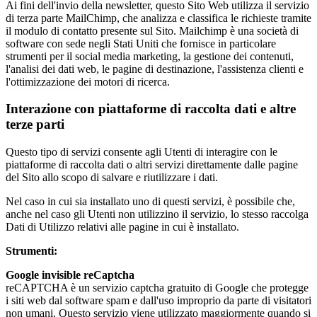
Ai fini dell'invio della newsletter, questo Sito Web utilizza il servizio
di terza parte MailChimp, che analizza e classifica le richieste tramite
il modulo di contatto presente sul Sito. Mailchimp è una società di
software con sede negli Stati Uniti che fornisce in particolare
strumenti per il social media marketing, la gestione dei contenuti,
l'analisi dei dati web, le pagine di destinazione, l'assistenza clienti e
l'ottimizzazione dei motori di ricerca.
Interazione con piattaforme di raccolta dati e altre
terze parti
Questo tipo di servizi consente agli Utenti di interagire con le
piattaforme di raccolta dati o altri servizi direttamente dalle pagine
del Sito allo scopo di salvare e riutilizzare i dati.
Nel caso in cui sia installato uno di questi servizi, è possibile che,
anche nel caso gli Utenti non utilizzino il servizio, lo stesso raccolga
Dati di Utilizzo relativi alle pagine in cui è installato.
Strumenti:
Google invisible reCaptcha
reCAPTCHA è un servizio captcha gratuito di Google che protegge
i siti web dal software spam e dall'uso improprio da parte di visitatori
non umani. Questo servizio viene utilizzato maggiormente quando si