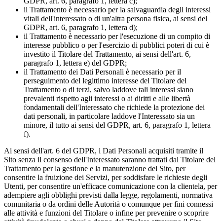
GDPR, art. 6, paragrafo 1, lettera c);
il Trattamento è necessario per la salvaguardia degli interessi
vitali dell'interessato o di un'altra persona fisica, ai sensi del
GDPR, art. 6, paragrafo 1, lettera d);
il Trattamento è necessario per l'esecuzione di un compito di
interesse pubblico o per l'esercizio di pubblici poteri di cui è
investito il Titolare del Trattamento, ai sensi dell'art. 6,
paragrafo 1, lettera e) del GDPR;
il Trattamento dei Dati Personali è necessario per il
perseguimento del legittimo interesse del Titolare del
Trattamento o di terzi, salvo laddove tali interessi siano
prevalenti rispetto agli interessi o ai diritti e alle libertà
fondamentali dell'Interessato che richiede la protezione dei
dati personali, in particolare laddove l'Interessato sia un
minore, il tutto ai sensi del GDPR, art. 6, paragrafo 1, lettera
f).
Ai sensi dell'art. 6 del GDPR, i Dati Personali acquisiti tramite il
Sito senza il consenso dell'Interessato saranno trattati dal Titolare del
Trattamento per la gestione e la manutenzione del Sito, per
consentire la fruizione dei Servizi, per soddisfare le richieste degli
Utenti, per consentire un'efficace comunicazione con la clientela, per
adempiere agli obblighi previsti dalla legge, regolamenti, normativa
comunitaria o da ordini delle Autorità o comunque per fini connessi
alle attività e funzioni del Titolare o infine per prevenire o scoprire