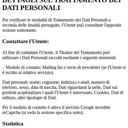
DETTAGLI SUL TRATTAMENTO DEI
DATI PERSONALI
Per verificare le modalità di Trattamento dei Dati Personali a
seconda delle finalità perseguite, l'Utente può consultare l'apposita
sezione sottostante.
Contattare l'Utente:
Al fine di contattare l'Utente, il Titolare del Trattamento può
utilizzare i Dati Personali raccolti mediante i seguenti strumenti:
– Modulo di contatto; Mailing list o invio di newsletter (se l'Utente si
è iscritto al relativo servizio).
Dati personali: nome; cognome; indirizzo e-mail, numero di
telefono, sesso, data di nascita, Dati riguardanti la pelle, Dati sui
prodotti acquistati/per i quali l'Utente è interessato, Cookies, Dati di
utilizzo, altre tipologie di Dati.
Per il modulo di contatto è attivo il servizio Google invisible
reCaptcha (si veda la sezione specifica sotto).
Statistica