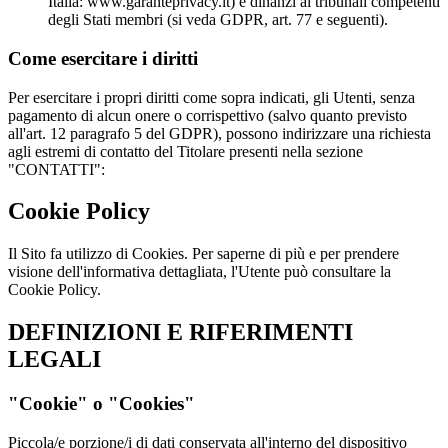
Italia: www.garanteprivacy.it) e dinanzi ai tribunali competenti
degli Stati membri (si veda GDPR, art. 77 e seguenti).
Come esercitare i diritti
Per esercitare i propri diritti come sopra indicati, gli Utenti, senza
pagamento di alcun onere o corrispettivo (salvo quanto previsto
all'art. 12 paragrafo 5 del GDPR), possono indirizzare una richiesta
agli estremi di contatto del Titolare presenti nella sezione
"CONTATTI":
Cookie Policy
Il Sito fa utilizzo di Cookies. Per saperne di più e per prendere
visione dell'informativa dettagliata, l'Utente può consultare la
Cookie Policy.
DEFINIZIONI E RIFERIMENTI
LEGALI
"Cookie" o "Cookies"
Piccola/e porzione/i di dati conservata all'interno del dispositivo