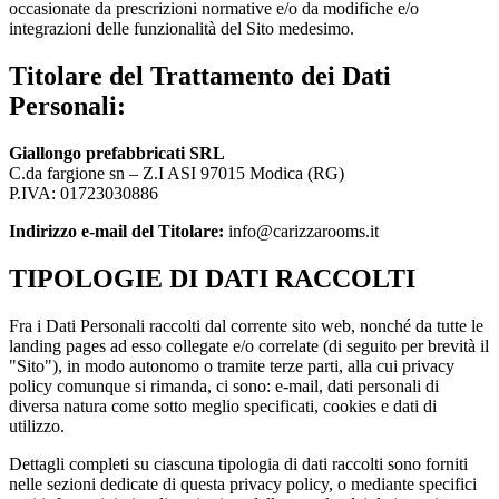
occasionate da prescrizioni normative e/o da modifiche e/o
integrazioni delle funzionalità del Sito medesimo.
Titolare del Trattamento dei Dati
Personali:
Giallongo prefabbricati SRL
C.da fargione sn – Z.I ASI 97015 Modica (RG)
P.IVA: 01723030886
Indirizzo e-mail del Titolare:
info@carizzarooms.it
TIPOLOGIE DI DATI RACCOLTI
Fra i Dati Personali raccolti dal corrente sito web, nonché da tutte le
landing pages ad esso collegate e/o correlate (di seguito per brevità il
"Sito"), in modo autonomo o tramite terze parti, alla cui privacy
policy comunque si rimanda, ci sono: e-mail, dati personali di
diversa natura come sotto meglio specificati, cookies e dati di
utilizzo.
Dettagli completi su ciascuna tipologia di dati raccolti sono forniti
nelle sezioni dedicate di questa privacy policy, o mediante specifici