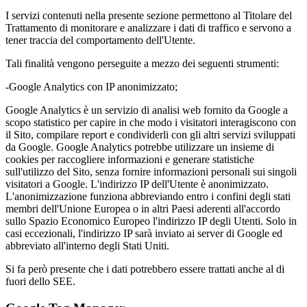
I servizi contenuti nella presente sezione permettono al Titolare del
Trattamento di monitorare e analizzare i dati di traffico e servono a
tener traccia del comportamento dell'Utente.
Tali finalità vengono perseguite a mezzo dei seguenti strumenti:
-Google Analytics con IP anonimizzato;
Google Analytics è un servizio di analisi web fornito da Google a
scopo statistico per capire in che modo i visitatori interagiscono con
il Sito, compilare report e condividerli con gli altri servizi sviluppati
da Google. Google Analytics potrebbe utilizzare un insieme di
cookies per raccogliere informazioni e generare statistiche
sull'utilizzo del Sito, senza fornire informazioni personali sui singoli
visitatori a Google. L'indirizzo IP dell'Utente è anonimizzato.
L'anonimizzazione funziona abbreviando entro i confini degli stati
membri dell'Unione Europea o in altri Paesi aderenti all'accordo
sullo Spazio Economico Europeo l'indirizzo IP degli Utenti. Solo in
casi eccezionali, l'indirizzo IP sarà inviato ai server di Google ed
abbreviato all'interno degli Stati Uniti.
Si fa però presente che i dati potrebbero essere trattati anche al di
fuori dello SEE.