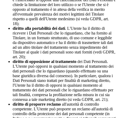
chiede la limitazione del loro utilizzo o se l'Utente che si è
opposto al trattamento è in attesa della verifica in merito
all'eventuale prevalenza dei motivi legittimi del Titolare
rispetto a quelli dell'Utente medesimo (si veda GDPR, art.
18);
diritto alla portabilità dei dati
. L'Utente ha il diritto di
ricevere i Dati Personali che lo riguardano, che ha fornito al
Titolare, in un formato strutturato, di uso comune e leggibile
da dispositivo automatico e ha il diritto di trasmettere tali dati
ad un altro titolare del trattamento senza impedimento del
Titolare al quale i dati personali sono stati forniti (vedi GDPR,
art. 20);
diritto di opposizione al trattamento
dei Dati Personali.
L'Utente può opporsi in qualsiasi momento al trattamento dei
dati personali che lo riguardano (quando effettuato su una
base giuridica diversa dal consenso). In particolare, qualora i
Dati Personali siano trattati per finalità di marketing diretto,
l'Utente ha il diritto di opporsi in qualsiasi momento al
trattamento dei dati personali che lo riguardano effettuato per
tali finalità, compresa la profilazione nella misura in cui sia
connessa a tale marketing diretto (si veda GDPR, art. 21);
diritto di proporre reclamo
all'autorità di controllo
competente. L'Utente può proporre un reclamo all'autorità di
controllo della protezione dei dati personali competente (in