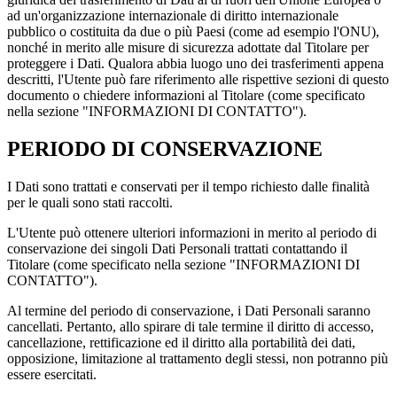
ad un'organizzazione internazionale di diritto internazionale
pubblico o costituita da due o più Paesi (come ad esempio l'ONU),
nonché in merito alle misure di sicurezza adottate dal Titolare per
proteggere i Dati. Qualora abbia luogo uno dei trasferimenti appena
descritti, l'Utente può fare riferimento alle rispettive sezioni di questo
documento o chiedere informazioni al Titolare (come specificato
nella sezione "INFORMAZIONI DI CONTATTO").
PERIODO DI CONSERVAZIONE
I Dati sono trattati e conservati per il tempo richiesto dalle finalità
per le quali sono stati raccolti.
L'Utente può ottenere ulteriori informazioni in merito al periodo di
conservazione dei singoli Dati Personali trattati contattando il
Titolare (come specificato nella sezione "INFORMAZIONI DI
CONTATTO").
Al termine del periodo di conservazione, i Dati Personali saranno
cancellati. Pertanto, allo spirare di tale termine il diritto di accesso,
cancellazione, rettificazione ed il diritto alla portabilità dei dati,
opposizione, limitazione al trattamento degli stessi, non potranno più
essere esercitati.