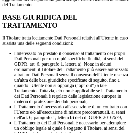
del Trattamento.
BASE GIURIDICA DEL
TRATTAMENTO
Il Titolare tratta lecitamente Dati Personali relativi all'Utente in caso
sussista una delle seguenti condizioni:
l'Interessato ha prestato il consenso al trattamento dei propri
Dati Personali per una o più specifiche finalità, ai sensi del
GDPR, art. 6, paragrafo 1, lettera a). Nota: in alcuni
ordinamenti il ​​Titolare del Trattamento può essere autorizzato
a trattare Dati Personali senza il consenso dell'Utente o senza
un'altra delle basi giuridiche specificate di seguito, fino a
quando l'Utente non si opponga ("opt-out") a tale
Trattamento. Tuttavia, ciò non è applicabile se il Trattamento
dei Dati Personali è regolato dalla legislazione europea in
materia di protezione dei dati personali;
il Trattamento è necessario all'esecuzione di un contratto con
l'Utente e/o all'esecuzione di misure precontrattuali, ai sensi
dell'art. 6, paragrafo 1, lettera b) del cd. GDPR 2016/679;
il Trattamento dei Dati Personali è necessario per adempiere
un obbligo legale al quale è soggetto il Titolare, ai sensi del