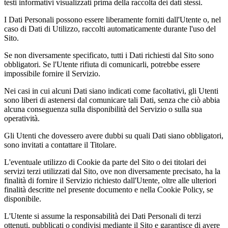
testi informativi visualizzati prima della raccolta dei dati stessi.
I Dati Personali possono essere liberamente forniti dall'Utente o, nel
caso di Dati di Utilizzo, raccolti automaticamente durante l'uso del
Sito.
Se non diversamente specificato, tutti i Dati richiesti dal Sito sono
obbligatori. Se l'Utente rifiuta di comunicarli, potrebbe essere
impossibile fornire il Servizio.
Nei casi in cui alcuni Dati siano indicati come facoltativi, gli Utenti
sono liberi di astenersi dal comunicare tali Dati, senza che ciò abbia
alcuna conseguenza sulla disponibilità del Servizio o sulla sua
operatività.
Gli Utenti che dovessero avere dubbi su quali Dati siano obbligatori,
sono invitati a contattare il Titolare.
L'eventuale utilizzo di Cookie da parte del Sito o dei titolari dei
servizi terzi utilizzati dal Sito, ove non diversamente precisato, ha la
finalità di fornire il Servizio richiesto dall'Utente, oltre alle ulteriori
finalità descritte nel presente documento e nella Cookie Policy, se
disponibile.
L'Utente si assume la responsabilità dei Dati Personali di terzi
ottenuti, pubblicati o condivisi mediante il Sito e garantisce di avere