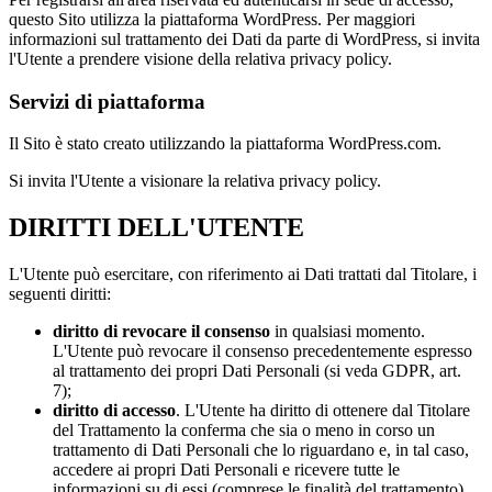
questo Sito utilizza la piattaforma WordPress. Per maggiori
informazioni sul trattamento dei Dati da parte di WordPress, si invita
l'Utente a prendere visione della relativa privacy policy.
Servizi di piattaforma
Il Sito è stato creato utilizzando la piattaforma WordPress.com.
Si invita l'Utente a visionare la relativa privacy policy.
DIRITTI DELL'UTENTE
L'Utente può esercitare, con riferimento ai Dati trattati dal Titolare, i
seguenti diritti:
diritto di revocare il consenso
in qualsiasi momento.
L'Utente può revocare il consenso precedentemente espresso
al trattamento dei propri Dati Personali (si veda GDPR, art.
7);
diritto di accesso
. L'Utente ha diritto di ottenere dal Titolare
del Trattamento la conferma che sia o meno in corso un
trattamento di Dati Personali che lo riguardano e, in tal caso,
accedere ai propri Dati Personali e ricevere tutte le
informazioni su di essi (comprese le finalità del trattamento),