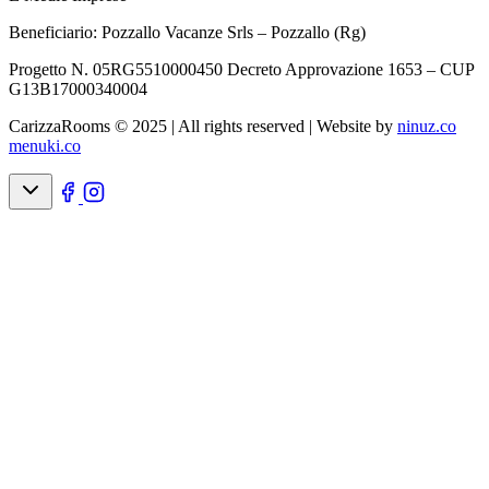
Beneficiario: Pozzallo Vacanze Srls – Pozzallo (Rg)
Progetto N. 05RG5510000450 Decreto Approvazione 1653 – CUP
G13B17000340004
CarizzaRooms © 2025 | All rights reserved |
Website by
ninuz.co
menuki.co