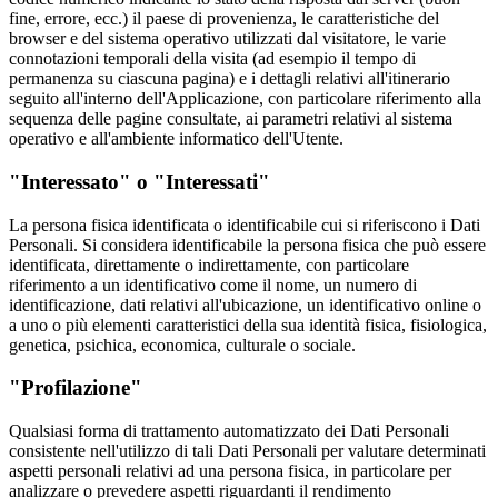
fine, errore, ecc.) il paese di provenienza, le caratteristiche del
browser e del sistema operativo utilizzati dal visitatore, le varie
connotazioni temporali della visita (ad esempio il tempo di
permanenza su ciascuna pagina) e i dettagli relativi all'itinerario
seguito all'interno dell'Applicazione, con particolare riferimento alla
sequenza delle pagine consultate, ai parametri relativi al sistema
operativo e all'ambiente informatico dell'Utente.
"Interessato" o "Interessati"
La persona fisica identificata o identificabile cui si riferiscono i Dati
Personali. Si considera identificabile la persona fisica che può essere
identificata, direttamente o indirettamente, con particolare
riferimento a un identificativo come il nome, un numero di
identificazione, dati relativi all'ubicazione, un identificativo online o
a uno o più elementi caratteristici della sua identità fisica, fisiologica,
genetica, psichica, economica, culturale o sociale.
"Profilazione"
Qualsiasi forma di trattamento automatizzato dei Dati Personali
consistente nell'utilizzo di tali Dati Personali per valutare determinati
aspetti personali relativi ad una persona fisica, in particolare per
analizzare o prevedere aspetti riguardanti il rendimento