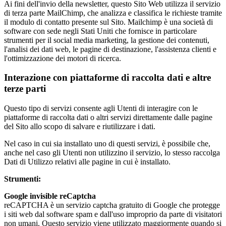
Ai fini dell'invio della newsletter, questo Sito Web utilizza il servizio
di terza parte MailChimp, che analizza e classifica le richieste tramite
il modulo di contatto presente sul Sito. Mailchimp è una società di
software con sede negli Stati Uniti che fornisce in particolare
strumenti per il social media marketing, la gestione dei contenuti,
l'analisi dei dati web, le pagine di destinazione, l'assistenza clienti e
l'ottimizzazione dei motori di ricerca.
Interazione con piattaforme di raccolta dati e altre
terze parti
Questo tipo di servizi consente agli Utenti di interagire con le
piattaforme di raccolta dati o altri servizi direttamente dalle pagine
del Sito allo scopo di salvare e riutilizzare i dati.
Nel caso in cui sia installato uno di questi servizi, è possibile che,
anche nel caso gli Utenti non utilizzino il servizio, lo stesso raccolga
Dati di Utilizzo relativi alle pagine in cui è installato.
Strumenti:
Google invisible reCaptcha
reCAPTCHA è un servizio captcha gratuito di Google che protegge
i siti web dal software spam e dall'uso improprio da parte di visitatori
non umani. Questo servizio viene utilizzato maggiormente quando si