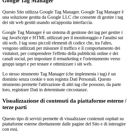
Google Tag Manager
Questo Sito utilizza Google Tag Manager. Google Tag Manager è
una soluzione gestita da Google LLC che consente di gestire i tag
dei siti web gestiti usando un'apposita interfaccia.
Google Tag Manager è un sistema di gestione dei tag per gestire i
tag JavaScript e HTML utilizzati per il monitoraggio e l'analisi sui
siti web. I tag sono piccoli elementi di codice che, tra l'altro,
vengono utilizzati per misurare il traffico e il comportamento dei
visitatori, per comprendere l'effetto della pubblicità online e dei
canali social, per impostare il remarketing e l'orientamento verso
gruppi target e per testare e ottimizzare i siti web.
Lo stesso strumento Tag Manager (che implementa i tag) è un
dominio senza cookie e non registra Dati Personali. Questo
strumento permette l'attivazione di altri tag che possono, da parte
loro, registrare Dati in determinate circostanze.
Visualizzazione di contenuti da piattaforme esterne /
terze parti
Questo tipo di servizi permette di visualizzare contenuti ospitati su
piattaforme esterne direttamente dalle pagine del Sito e di interagire
con essi.