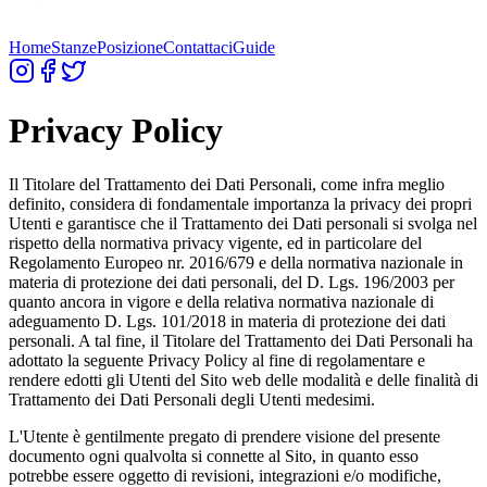
Home
Stanze
Posizione
Contattaci
Guide
Privacy Policy
Il Titolare del Trattamento dei Dati Personali, come infra meglio
definito, considera di fondamentale importanza la privacy dei propri
Utenti e garantisce che il Trattamento dei Dati personali si svolga nel
rispetto della normativa privacy vigente, ed in particolare del
Regolamento Europeo nr. 2016/679 e della normativa nazionale in
materia di protezione dei dati personali, del D. Lgs. 196/2003 per
quanto ancora in vigore e della relativa normativa nazionale di
adeguamento D. Lgs. 101/2018 in materia di protezione dei dati
personali. A tal fine, il Titolare del Trattamento dei Dati Personali ha
adottato la seguente Privacy Policy al fine di regolamentare e
rendere edotti gli Utenti del Sito web delle modalità e delle finalità di
Trattamento dei Dati Personali degli Utenti medesimi.
L'Utente è gentilmente pregato di prendere visione del presente
documento ogni qualvolta si connette al Sito, in quanto esso
potrebbe essere oggetto di revisioni, integrazioni e/o modifiche,