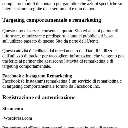
compilano moduli di contatto per garantire che azioni specifiche su
internet siano eseguite da esseri umani e non da bot.
Targeting comportamentale e remarketing
Questo tipo di servizi consente a questo Sito ed ai suoi partner di
informare, ottimizzare e predisporre annunci pubblicitari basati
sull'utilizzo passato di questo Sito da parte dell'Utente.
Questa attività è facilitata dal tracciamento dei Dati di Utilizzo e
dall'utilizzo di tracker per raccogliere informazioni che vengono poi
trasferite ai partner che gestiscono l'attività di remarketing e di
targeting comportamentale.
Facebook e Instagram Remarketing
Facebook (e Instagram) remarketing è un servizio di remarketing e
di targeting comportamentale fornito da Facebook Inc.
Registrazione ed autenticazione
Strumenti:
-WordPress.com
Per registrarsi all'area riservata ed autenticarsi in sede di accesso,