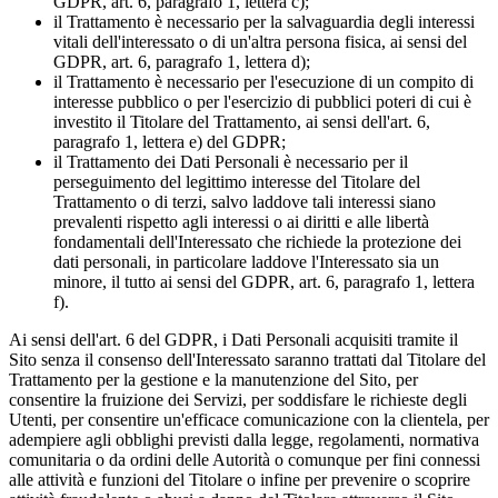
GDPR, art. 6, paragrafo 1, lettera c);
il Trattamento è necessario per la salvaguardia degli interessi
vitali dell'interessato o di un'altra persona fisica, ai sensi del
GDPR, art. 6, paragrafo 1, lettera d);
il Trattamento è necessario per l'esecuzione di un compito di
interesse pubblico o per l'esercizio di pubblici poteri di cui è
investito il Titolare del Trattamento, ai sensi dell'art. 6,
paragrafo 1, lettera e) del GDPR;
il Trattamento dei Dati Personali è necessario per il
perseguimento del legittimo interesse del Titolare del
Trattamento o di terzi, salvo laddove tali interessi siano
prevalenti rispetto agli interessi o ai diritti e alle libertà
fondamentali dell'Interessato che richiede la protezione dei
dati personali, in particolare laddove l'Interessato sia un
minore, il tutto ai sensi del GDPR, art. 6, paragrafo 1, lettera
f).
Ai sensi dell'art. 6 del GDPR, i Dati Personali acquisiti tramite il
Sito senza il consenso dell'Interessato saranno trattati dal Titolare del
Trattamento per la gestione e la manutenzione del Sito, per
consentire la fruizione dei Servizi, per soddisfare le richieste degli
Utenti, per consentire un'efficace comunicazione con la clientela, per
adempiere agli obblighi previsti dalla legge, regolamenti, normativa
comunitaria o da ordini delle Autorità o comunque per fini connessi
alle attività e funzioni del Titolare o infine per prevenire o scoprire