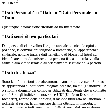
dell'Utente.
"Dati Personali" o "Dati" o "Dato Personale" o
"Dato"
Qualunque informazione riferibile ad un Interessato.
"Dati sensibili e/o particolari"
Dati personali che rivelino l'origine razziale o etnica, le opinioni
politiche, le convinzioni religiose o filosofiche, o l'appartenenza
sindacale, nonché trattare dati genetici, dati biometrici intesi ad
identificare in modo univoco una persona fisica, dati relativi alla
salute o alla vita sessuale o all'orientamento sessuale della persona.
"Dati di Utilizzo"
Sono le informazioni raccolte automaticamente attraverso il Sito e/o
da applicazioni di parti terze integrate nel Sito, tra cui: gli indirizzi IP
o i nomi a dominio dei computer utilizzati dall'Utente che si connette
con il Sito, gli indirizzi in notazione URI (Uniform Resource
Identifier), l'orario della richiesta, il metodo utilizzato nell'inoltrare la
richiesta al server, la dimensione del file ottenuto in risposta, il
codice numerico indicante lo stato della risposta dal server (buon