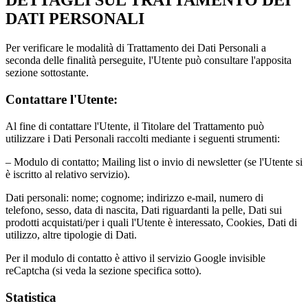
DETTAGLI SUL TRATTAMENTO DEI
DATI PERSONALI
Per verificare le modalità di Trattamento dei Dati Personali a
seconda delle finalità perseguite, l'Utente può consultare l'apposita
sezione sottostante.
Contattare l'Utente:
Al fine di contattare l'Utente, il Titolare del Trattamento può
utilizzare i Dati Personali raccolti mediante i seguenti strumenti:
– Modulo di contatto; Mailing list o invio di newsletter (se l'Utente si
è iscritto al relativo servizio).
Dati personali: nome; cognome; indirizzo e-mail, numero di
telefono, sesso, data di nascita, Dati riguardanti la pelle, Dati sui
prodotti acquistati/per i quali l'Utente è interessato, Cookies, Dati di
utilizzo, altre tipologie di Dati.
Per il modulo di contatto è attivo il servizio Google invisible
reCaptcha (si veda la sezione specifica sotto).
Statistica